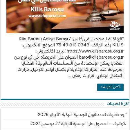
تقع نقابة المحامين في كلس: Kilis Barosu Adliye Sarayı /
KİLİS رقم الهاتف: 0348 813 49 76 الموقع الالكتروني:
https://www.kilisbarosu.org.tr البريد الالكتروني:
baro@kilisbarosu.org.tr
العنوان على الخريطة: في أي نوع من
القضايا يمكن الإستفادة من المساعدات القانونية؟ القضايا
المرفوعة ضد القرارات الإدارية: وتشمل أوامر الترحيل, قرارات
الإعتقال الإداري, قرارات رفض …
أكمل القراءة »
آخر 5 تحديثات
أربع خطوات تحدد قبول الجنسية التركية
31 يناير,2025
الأرشيف – الحصول على الجنسية التركية
27 ديسمبر,2024