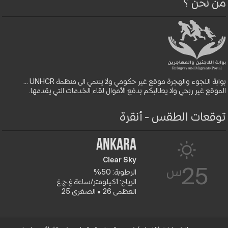
من نحن ؟
بوابة اللجوء والهجرة موقع غير حكومي ولا ينتمي الى منظمة UNHCR ...
الموقع غير ربحي ولا يطالبكم بدفع الأموال لقاء الخدمات التي يقدمها.
توقعات الطقس - أنقرة
Ankara
Clear Sky
س
25
الرطوبة: 50%
الرياح: 1كيلومتر/ساعة غ.ج.غ
العظمى 26 • الصغرى 25