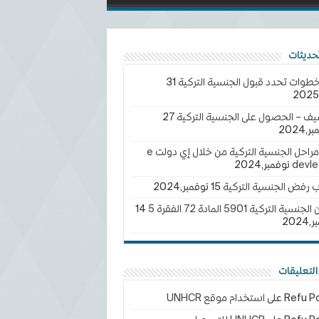
خطوات تحدد قبول الجنسية التركية
31
يف – الحصول على الجنسية التركية
27
2024
تتبع مراحل الجنسية التركية من خلال إي دولت e
devle
ب رفض الجنسية التركية
15 نوفمبر,2024
سية التركية 5901 المادة 72 الفقرة 5
14
202
لتعليقات
Refu Po
على
استخدام موقع UNHCR