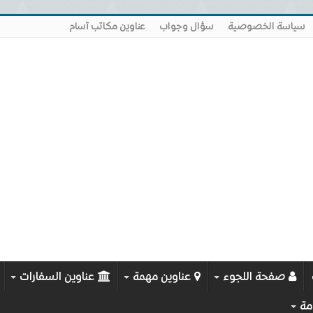
سياسة الخصوصية
سؤال وجواب
عناوين مكاتب آسام
صفحة اللجوء
عناوين مهمة
عناوين السفارات
مة