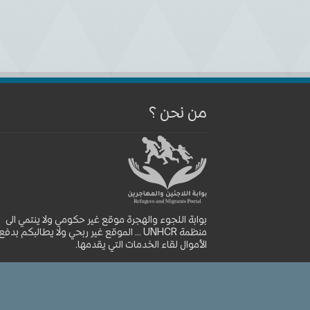
من نحن ؟
بوابة اللجوء والهجرة موقع غير حكومي ولا ينتمي الى
منظمة UNHCR ... الموقع غير ربحي ولا يطالبكم بدفع
الأموال لقاء الخدمات التي يقدمها.
موقع بوابة اللجوء والهجرة © 2026