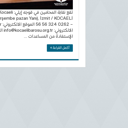
تقع نقابة ال
الالكتروني:
info@kocaelibarosu.org.tr
ال
الإستفادة من المساعدات …
أكمل القراءة »