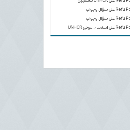
Refu Po
على
UNHCR للتسجيل
Refu Po
على
سؤال وجواب
Refu Po
على
سؤال وجواب
Refu Po
على
استخدام موقع UNHCR