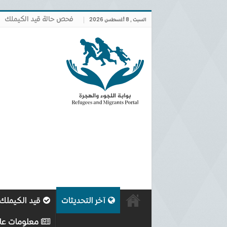
فحص حالة قيد الكيملك
السبت , 8 أغسطس 2026
آخر التحديثات
قيد الكيملك
معلومات عا