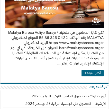
تقع نقابة المحامين في ملطية: Malatya Barosu Adliye Sarayı /
MALATYA رقم الهاتف: 0422 325 86 85 الموقع الالكتروني:
https://www.malatyabarosu.org.tr البريد الالكتروني:
baro@malatyabarosu.org.tr
العنوان على الخريطة: في أي نوع
من القضايا يمكن الإستفادة من المساعدات القانونية؟ القضايا
المرفوعة ضد القرارات الإدارية: وتشمل أوامر الترحيل, قرارات
الإعتقال الإداري, قرارات رفض …
أكمل القراءة »
آخر 5 تحديثات
أربع خطوات تحدد قبول الجنسية التركية
31 يناير,2025
الأرشيف – الحصول على الجنسية التركية
27 ديسمبر,2024