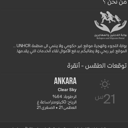
من نحن ؟
بوابة اللجوء والهجرة موقع غير حكومي ولا ينتمي الى منظمة UNHCR ...
الموقع غير ربحي ولا يطالبكم بدفع الأموال لقاء الخدمات التي يقدمها.
توقعات الطقس - أنقرة
Ankara
Clear Sky
س
21
الرطوبة: 64%
الرياح: 0كيلومتر/ساعة غ
العظمى 21 • الصغرى 21