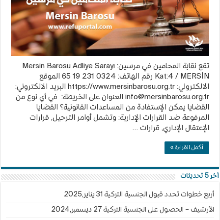
تقع نقابة المحامين في مرسين: Mersin Barosu Adliye Sarayı
Kat:4 / MERSİN رقم الهاتف: 0324 231 19 65 الموقع
الالكتروني: https://www.mersinbarosu.org.tr البريد الالكتروني:
info@mersinbarosu.org.tr
العنوان على الخريطة: في أي نوع من
القضايا يمكن الإستفادة من المساعدات القانونية؟ القضايا
المرفوعة ضد القرارات الإدارية: وتشمل أوامر الترحيل, قرارات
الإعتقال الإداري, قرارات …
أكمل القراءة »
آخر 5 تحديثات
أربع خطوات تحدد قبول الجنسية التركية
31 يناير,2025
الأرشيف – الحصول على الجنسية التركية
27 ديسمبر,2024