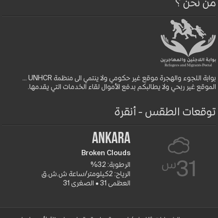
من نحن ؟
بوابة اللجوء والهجرة موقع غير حكومي ولا ينتمي الى منظمة UNHCR ...
الموقع غير ربحي ولا يطالبكم بدفع الأموال لقاء الخدمات التي يقدمها.
توقعات الطقس - أنقرة
Ankara
Broken Clouds
س
31
الرطوبة: 32%
الرياح: 2كيلومتر/ساعة ش.ش.ق‎
العظمى 31 • الصغرى 31