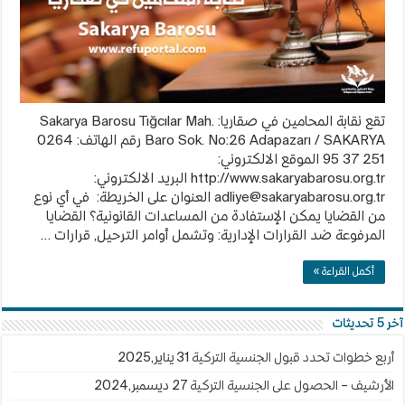
تقع نقابة المحامين في صقاريا: Sakarya Barosu Tığcılar Mah.
Baro Sok. No:26 Adapazarı / SAKARYA رقم الهاتف: 0264
251 37 95 الموقع الالكتروني:
http://www.sakaryabarosu.org.tr البريد الالكتروني:
adliye@sakaryabarosu.org.tr
العنوان على الخريطة: في أي نوع
من القضايا يمكن الإستفادة من المساعدات القانونية؟ القضايا
المرفوعة ضد القرارات الإدارية: وتشمل أوامر الترحيل, قرارات …
أكمل القراءة »
آخر 5 تحديثات
أربع خطوات تحدد قبول الجنسية التركية
31 يناير,2025
الأرشيف – الحصول على الجنسية التركية
27 ديسمبر,2024