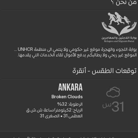
من نحن ؟
بوابة اللجوء والهجرة موقع غير حكومي ولا ينتمي الى منظمة UNHCR ...
الموقع غير ربحي ولا يطالبكم بدفع الأموال لقاء الخدمات التي يقدمها.
توقعات الطقس - أنقرة
Ankara
Broken Clouds
س
31
الرطوبة: 32%
الرياح: 2كيلومتر/ساعة ش.ش.ق‎
العظمى 31 • الصغرى 31