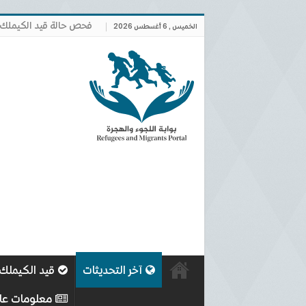
فحص حالة قيد الكيملك
الخميس , 6 أغسطس 2026
آخر التحديثات
قيد الكيملك
معلومات عا