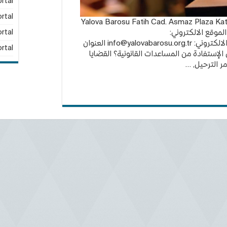
rtal
rtal
ن في يالوفا: Yalova Barosu Fatih Cad. Asmaz Plaza Kat: 5 No:20 /
YALO رقم الهاتف: 0226 812 49 86 الموقع الالكتروني:
rtal
info@yalovabarosu.org.tr
العنوان
rtal
الإستفادة من المساعدات القانونية؟ القضايا
ر الترحيل, …