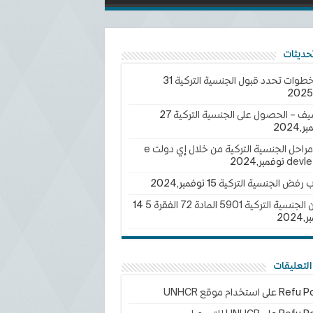
خطوات تحدد قبول الجنسية التركية
31
يف – الحصول على الجنسية التركية
27
2024
تتبع مراحل الجنسية التركية من خلال إي دولت e
devle
ب رفض الجنسية التركية
15 نوفمبر,2024
سية التركية 5901 المادة 72 الفقرة 5
14
202
لتعليقات
Refu Po
على
استخدام موقع UNHCR