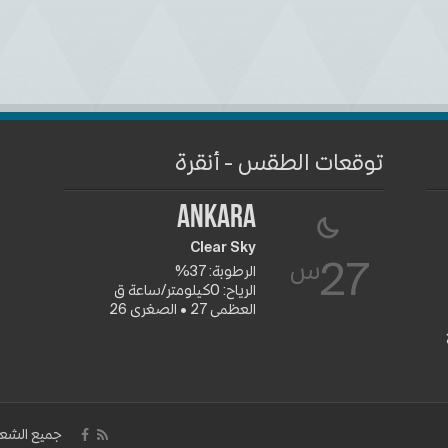
توقعات الطقس - أنقرة
Ankara
Clear Sky
س
27
الرطوبة: 37%
الرياح: 0كيلومتر/ساعة ق
العظمى 27 • الصغرى 26
جميع الشعا