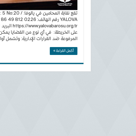
تقع نقابة المحامي
VA
https://www.yalovabarosu.org.tr البريد الالكتروني:
على الخريطة: في أي نوع من القضايا يمكن 
المرفوعة ضد القرارات الإدارية: وتشمل أوام
أكمل القراءة »