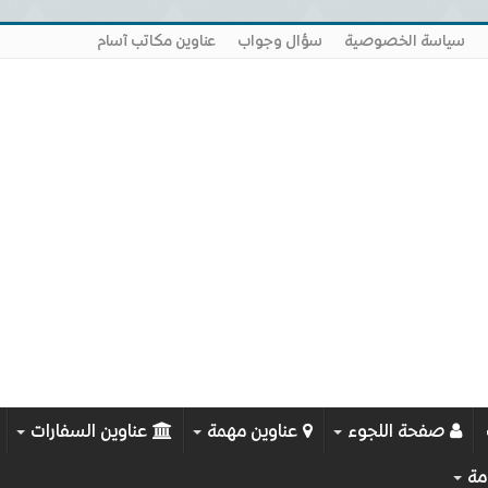
سياسة الخصوصية
سؤال وجواب
عناوين مكاتب آسام
صفحة اللجوء
عناوين مهمة
عناوين السفارات
مة