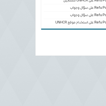
Refu Po
على
UNHCR للتسجيل
Refu Po
على
سؤال وجواب
Refu Po
على
سؤال وجواب
Refu Po
على
استخدام موقع UNHCR