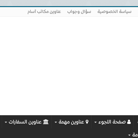
سياسة الخصوصية
سؤال وجواب
عناوين مكاتب آسام
صفحة اللجوء
عناوين مهمة
عناوين السفارات
مة