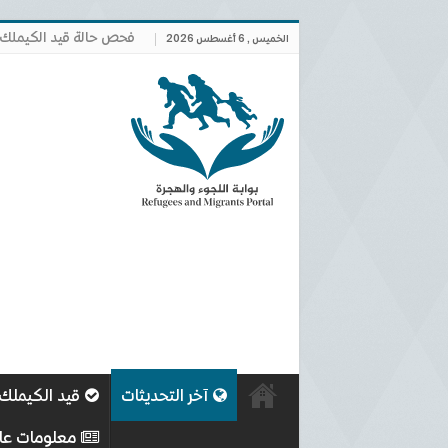
فحص حالة قيد الكيملك
الخميس , 6 أغسطس 2026
آخر التحديثات
قيد الكيملك
معلومات عا