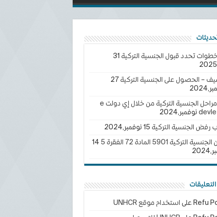
خطوات تحدد قبول الجنسية التركية
31
يف – الحصول على الجنسية التركية
27
2024
تتبع مراحل الجنسية التركية من خلال إي دولت e
devle
ب رفض الجنسية التركية
15 نوفمبر,2024
سية التركية 5901 المادة 72 الفقرة 5
14
202
لتعليقات
Refu Po
على
استخدام موقع UNHCR