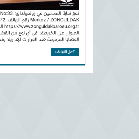
تقع نقابة ا
https://www.zonguldakbarosu.org.tr البريد الالكتروني:
العنوان على الخريطة: في أي نوع من القضا
القضايا المرفوعة ضد القرارات الإدارية: وت
أكمل القراءة »