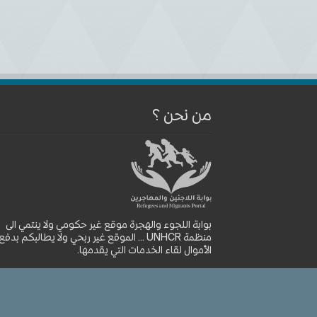
من نحن ؟
بوابة اللجوء والهجرة موقع غير حكومي ولا ينتمي الى
منظمة UNHCR ... الموقع غير ربحي ولا يطالبكم بدفع
الأموال لقاء الخدمات التي يقدمها.
موقع بوابة اللجوء والهجرة © 2026