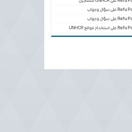
Refu Po
على
UNHCR للتسجيل
Refu Po
على
سؤال وجواب
Refu Po
على
سؤال وجواب
Refu Po
على
استخدام موقع UNHCR