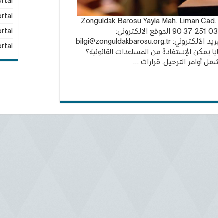
rtal
rtal
لمحامين في زونغولداق: Zonguldak Barosu Yayla Mah. Liman Cad. No:33,
Merkez / ZONGULDAK رقم الهاتف: 0372 251 37 90 الموقع الالكتروني:
rtal
bilgi@zonguldakbarosu.org.tr
rtal
يا يمكن الإستفادة من المساعدات القانونية؟
شمل أوامر الترحيل, قرارات …