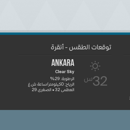
توقعات الطقس - أنقرة
Ankara
Clear Sky
س
32
الرطوبة: 29%
الرياح: 0كيلومتر/ساعة ش.غ
العظمى 32 • الصغرى 29
جميع الشعا