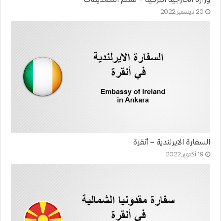
20 ديسمبر,2022
السفارة الايرلندية – أنقرة
19 أكتوبر,2022