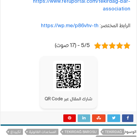
https://www.refuportal.com/tekirdag-bar-
association
الرابط المختصر:
https://wp.me/p86vhv-th
5/5 - (17 صوت)
شارك المقال عبر QR Code
الوسوم
TEKIRDAĞ
TEKIRDAĞ BAROSU
المساعدات القانونية
تكيرداغ