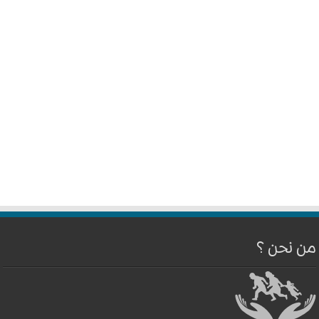
من نحن ؟