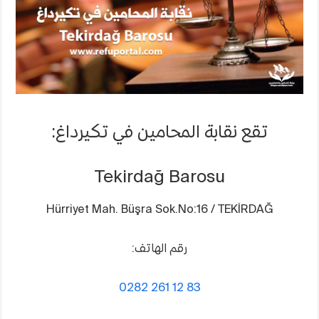
تقع نقابة المحامين في تكيرداغ:
Tekirdağ Barosu
Hürriyet Mah. Büşra Sok.No:16 / TEKİRDAĞ
رقم الهاتف:
0282 261 12 83