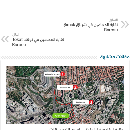
السابق
نقابة المحامين في شرناق Şırnak
Barosu
التالي
نقابة المحامين في توقاد Tokat
Barosu
مقالات مشابهة
وزارة الخارجية التركية – قسم التصديقات