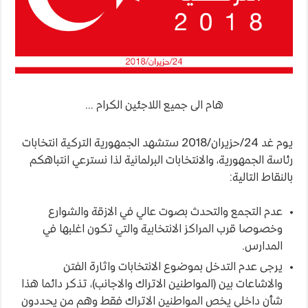
هام الى جميع اللاجئين الكرام …
يوم غد 24/حزيران/2018 ستشهد الجمهورية التركية انتخابات
رئاسة الجمهورية، والانتخابات البرلمانية لذا نسترعي انتباهكم
بالنقاط التالية:
عدم التجمع والتحدث بصوت عالي في الازقة والشوارع
وخصوصا قرب المراكز الانتخابية والتي تكون اغلبها في
المدارس.
يرجى عدم التدخل بموضوع الانتخابات واثارة الفتن
والاشاعات بين (المواطنين الاتراك والاجانب)، تذكر دائما هذا
شأن داخلي يخص المواطنين الاتراك فقط وهم من يحددون