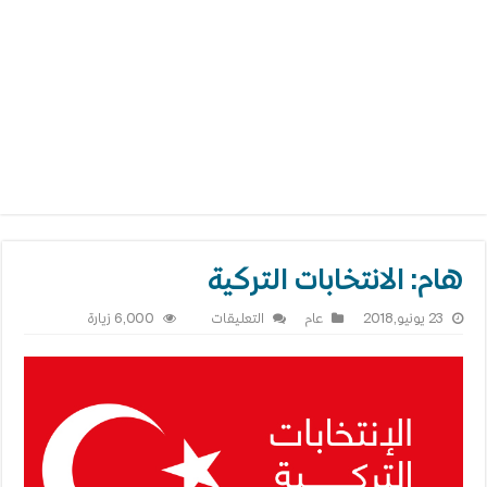
هام: الانتخابات التركية
على
23 يونيو,2018
عام
التعليقات
6,000 زيارة
هام:
الانتخابات
التركية
مغلقة