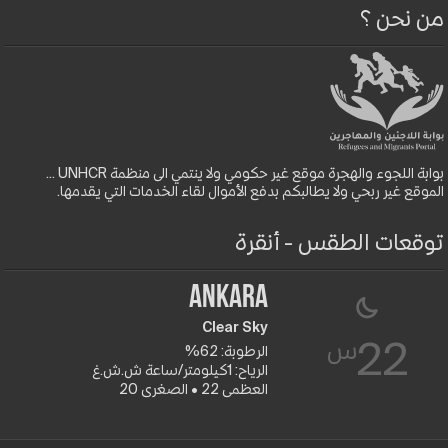
من نحن ؟
بوابة اللجوء والهجرة موقع غير حكومي ولا ينتمي الى منظمة UNHCR ...
الموقع غير ربحي ولا يطالبكم بدفع الأموال لقاء الخدمات التي يقدمها.
توقعات الطقس - أنقرة
Ankara
Clear Sky
س
22
الرطوبة: 62%
الرياح: 1كيلومتر/ساعة ش.ش.غ
العظمى 22 • الصغرى 20