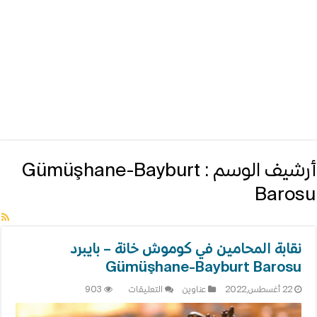
أرشيف الوسم :
Gümüşhane-Bayburt
Barosu
نقابة المحامين في كوموش خانة – بايبرد
Gümüşhane-Bayburt Barosu
على
22 أغسطس,2022
عناوين
التعليقات
903
نقابة
المحامين