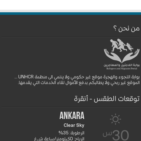
من نحن ؟
بوابة اللجوء والهجرة موقع غير حكومي ولا ينتمي الى منظمة UNHCR ...
الموقع غير ربحي ولا يطالبكم بدفع الأموال لقاء الخدمات التي يقدمها.
توقعات الطقس - أنقرة
Ankara
Clear Sky
س
30
الرطوبة: 35%
الرياح: 0كيلومتر/ساعة ش.غ