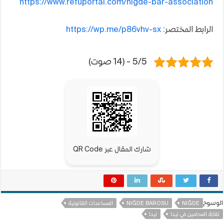
https://www.refuportal.com/nigde-bar-association
الرابط المختصر:
https://wp.me/p86vhv-sx
5/5 - (14 صوت)
شارك المقال عبر QR Code
الوسوم
NIĞDE
NIĞDE BAROSU
المساعدات القانونية
نقابة المحامين في نيدا
نيدا