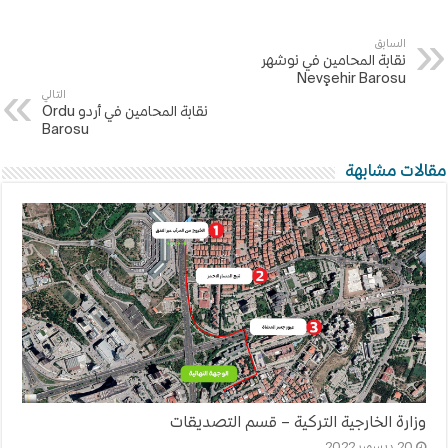
السابق
نقابة المحامين في نوشهر
Nevşehir Barosu
التالي
نقابة المحامين في أردو Ordu
Barosu
مقالات مشابهة
وزارة الخارجية التركية – قسم التصديقات
20 ديسمبر,2022