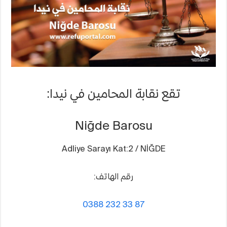
تقع نقابة المحامين في نيدا:
Niğde Barosu
Adliye Sarayı Kat:2 / NİĞDE
رقم الهاتف:
0388 232 33 87