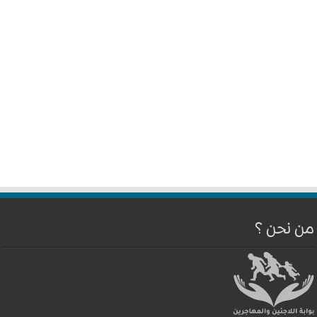
من نحن ؟