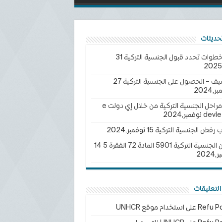
خطوات تحدد قبول الجنسية التركية
31
يف – الحصول على الجنسية التركية
27
2024
تتبع مراحل الجنسية التركية من خلال إي دولت e
devle
ب رفض الجنسية التركية
15 نوفمبر,2024
سية التركية 5901 المادة 72 الفقرة 5
14
202
لتعليقات
Refu Po
على
استخدام موقع UNHCR