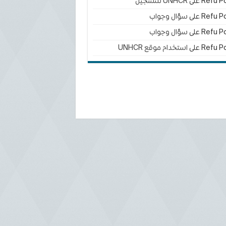
Refu Po
على
UNHCR للتسجيل
Refu Po
على
سؤال وجواب
Refu Po
على
سؤال وجواب
Refu Po
على
استخدام موقع UNHCR