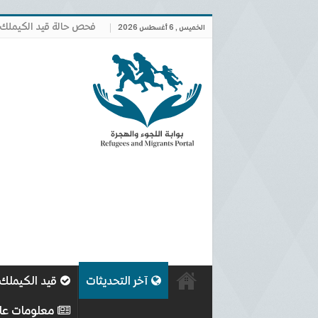
فحص حالة قيد الكيملك
الخميس , 6 أغسطس 2026
آخر التحديثات
قيد الكيملك
معلومات عا