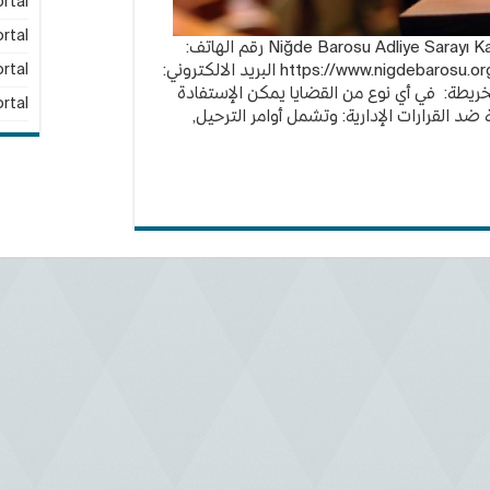
rtal
rtal
تقع نقابة المحامين في نيدا: Niğde Barosu Adliye Sarayı Kat:2 / NİĞDE رقم الهاتف:
rtal
خريطة: في أي نوع من القضايا يمكن الإستفادة
rtal
ضد القرارات الإدارية: وتشمل أوامر الترحيل,