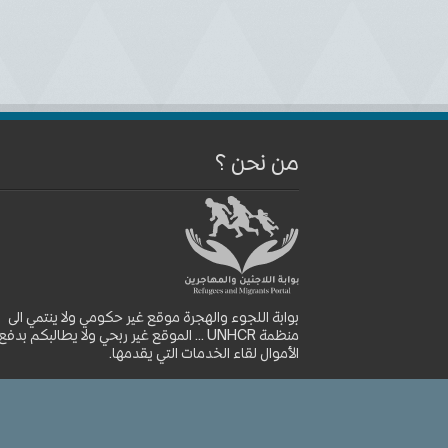
من نحن ؟
بوابة اللجوء والهجرة موقع غير حكومي ولا ينتمي الى
منظمة UNHCR ... الموقع غير ربحي ولا يطالبكم بدفع
الأموال لقاء الخدمات التي يقدمها.
موقع بوابة اللجوء والهجرة © 2026