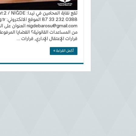
0388 232 33 87 الموقع الالكتروني: https://www.nigdebarosu.org.tr البريد الالكتروني:
nigdebarosu@gmail.com
العنوان على ال
من المساعدات القانونية؟ القضايا المرفوعة 
قرارات الإعتقال الإداري, قرارات …
أكمل القراءة »