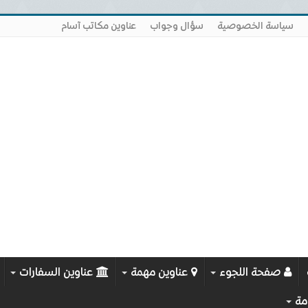
سياسة الخصوصية
سؤال وجواب
عناوين مكاتب آسام
صفحة اللجوء
عناوين مهمة
عناوين السفارات
مة