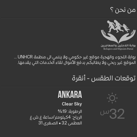
من نحن ؟
بوابة اللجوء والهجرة موقع غير حكومي ولا ينتمي الى منظمة UNHCR ...
الموقع غير ربحي ولا يطالبكم بدفع الأموال لقاء الخدمات التي يقدمها.
توقعات الطقس - أنقرة
Ankara
Clear Sky
س
32
الرطوبة: 19%
الرياح: 4كيلومتر/ساعة غ.ش.غ
العظمى 32 • الصغرى 31